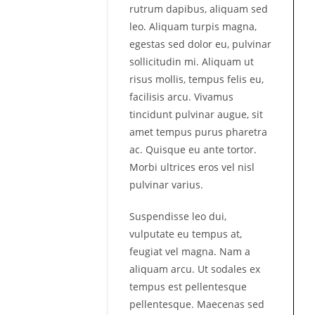
rutrum dapibus, aliquam sed
leo. Aliquam turpis magna,
egestas sed dolor eu, pulvinar
sollicitudin mi. Aliquam ut
risus mollis, tempus felis eu,
facilisis arcu. Vivamus
tincidunt pulvinar augue, sit
amet tempus purus pharetra
ac. Quisque eu ante tortor.
Morbi ultrices eros vel nisl
pulvinar varius.
Suspendisse leo dui,
vulputate eu tempus at,
feugiat vel magna. Nam a
aliquam arcu. Ut sodales ex
tempus est pellentesque
pellentesque. Maecenas sed