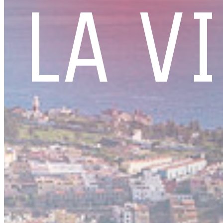
M
LA V